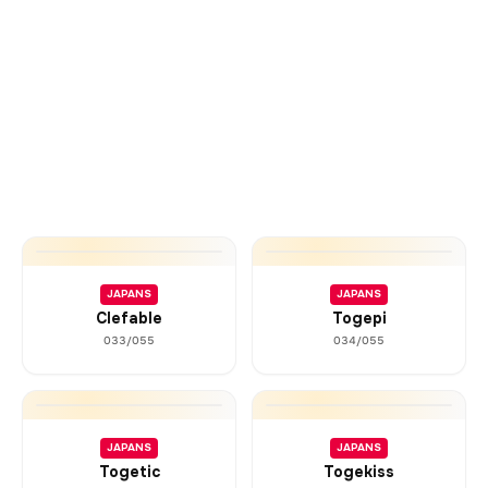
JAPANS
JAPANS
Clefable
Togepi
033/055
034/055
JAPANS
JAPANS
Togetic
Togekiss