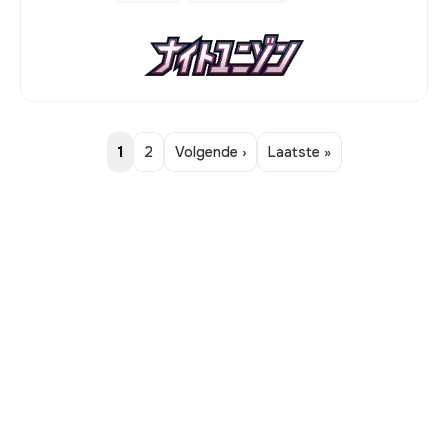
1
2
Volgende ›
Laatste »