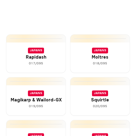
JAPANS
JAPANS
Rapidash
Moltres
017/095
018/095
JAPANS
JAPANS
Magikarp & Wailord-GX
Squirtle
019/095
020/095
JAPANS
JAPANS