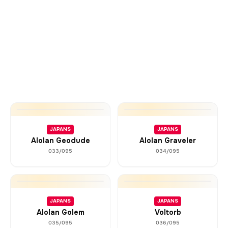
JAPANS
JAPANS
Alolan Geodude
Alolan Graveler
033/095
034/095
JAPANS
JAPANS
Alolan Golem
Voltorb
035/095
036/095