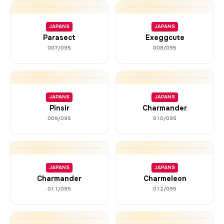
JAPANS
JAPANS
Parasect
Exeggcute
007/095
008/095
JAPANS
JAPANS
Pinsir
Charmander
009/095
010/095
JAPANS
JAPANS
Charmander
Charmeleon
011/095
012/095