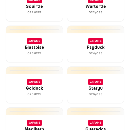
Squirtle
Wartortle
021/095
022/095
JAPANS
JAPANS
Blastoise
Psyduck
023/095
024/095
JAPANS
JAPANS
Golduck
Staryu
025/095
026/095
JAPANS
JAPANS
Magikarp
Gyarados