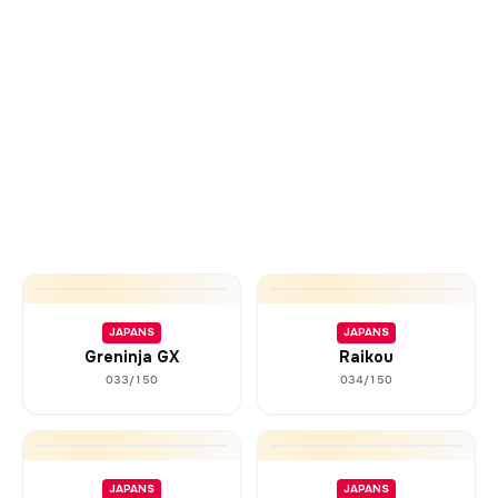
JAPANS
JAPANS
Greninja GX
Raikou
033/150
034/150
JAPANS
JAPANS