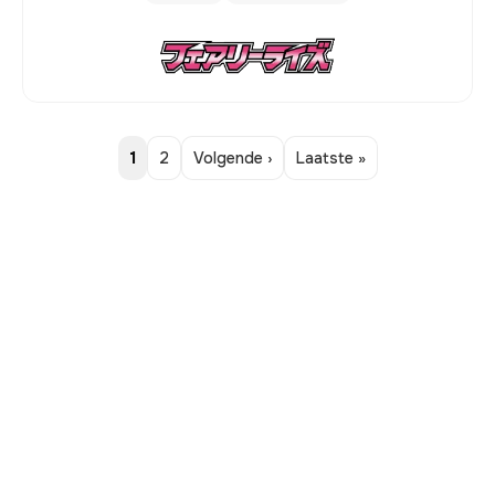
1
2
Volgende ›
Laatste »