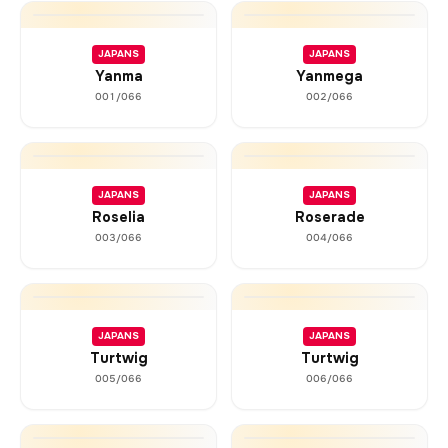
JAPANS
JAPANS
Yanma
Yanmega
001/066
002/066
JAPANS
JAPANS
Roselia
Roserade
003/066
004/066
JAPANS
JAPANS
Turtwig
Turtwig
005/066
006/066