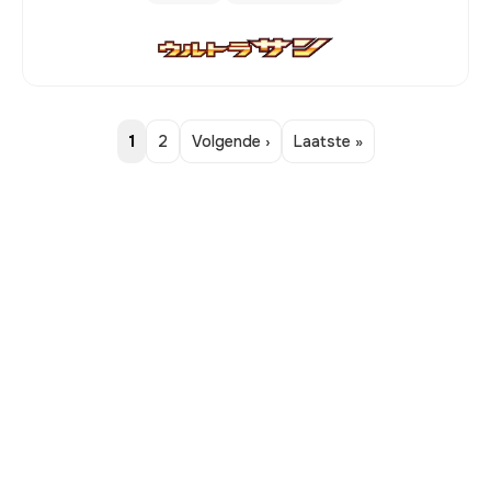
1
2
Volgende ›
Laatste »