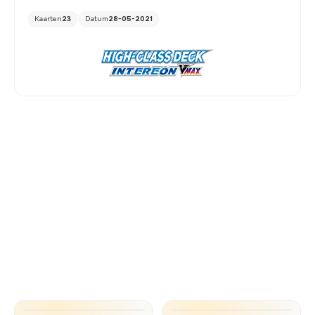
Kaarten
23
Datum
28-05-2021