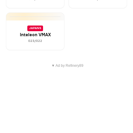
JAPANS
Inteleon VMAX
023/022
▼ Ad by Refinery89