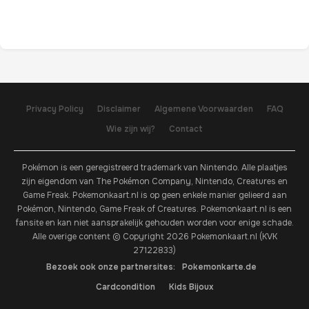
Privacy Policy
Disclaimer
Algemene Voorwaarden
FAQ
Wie zijn wij?
Contact
Pokémon is een geregistreerd trademark van Nintendo. Alle plaatjes
zijn eigendom van The Pokémon Company, Nintendo, Creatures en
Game Freak. Pokemonkaart.nl is op geen enkele manier gelieerd aan
Pokémon, Nintendo, Game Freak of Creatures. Pokemonkaart.nl is een
fansite en kan niet aansprakelijk gehouden worden voor enige schade.
Alle overige content © Copyright 2026 Pokemonkaart.nl (KVK
27122833)
Bezoek ook onze partnersites:
Pokemonkarte.de
Cardcondition
Kids Bijoux