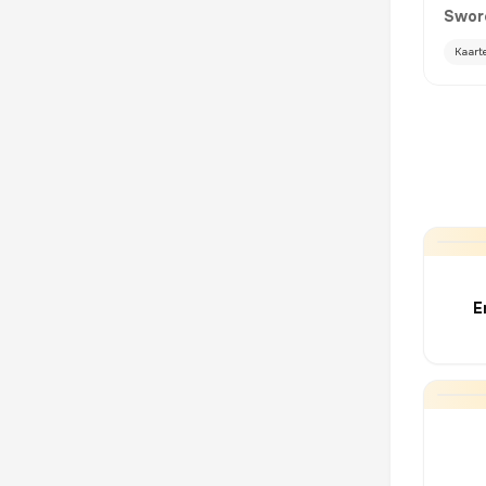
Swor
Kaart
E