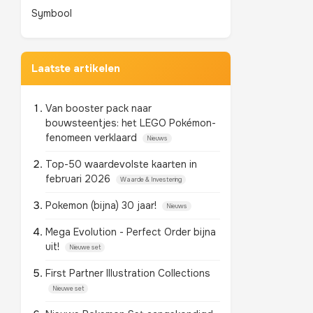
Symbool
Laatste artikelen
Van booster pack naar
bouwsteentjes: het LEGO Pokémon-
fenomeen verklaard
Nieuws
Top-50 waardevolste kaarten in
februari 2026
Waarde & Investering
Pokemon (bijna) 30 jaar!
Nieuws
Mega Evolution - Perfect Order bijna
uit!
Nieuwe set
First Partner Illustration Collections
Nieuwe set