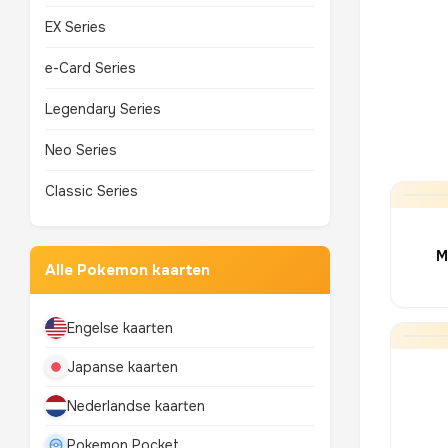
EX Series
e-Card Series
Legendary Series
Neo Series
Classic Series
M
Alle Pokemon kaarten
Engelse kaarten
Japanse kaarten
Nederlandse kaarten
Pokemon Pocket