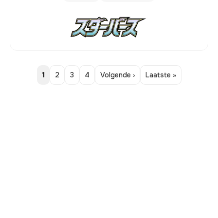
1
2
3
4
Volgende ›
Laatste »