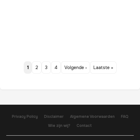
1
2
3
4
Volgende ›
Laatste »
Privacy Policy
Disclaimer
Algemene Voorwaarden
FAQ
Wie zijn wij?
Contact