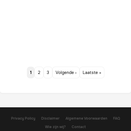
1
2
3
Volgende ›
Laatste »
Privacy Policy
Disclaimer
Algemene Voorwaarden
FAQ
Wie zijn wij?
Contact