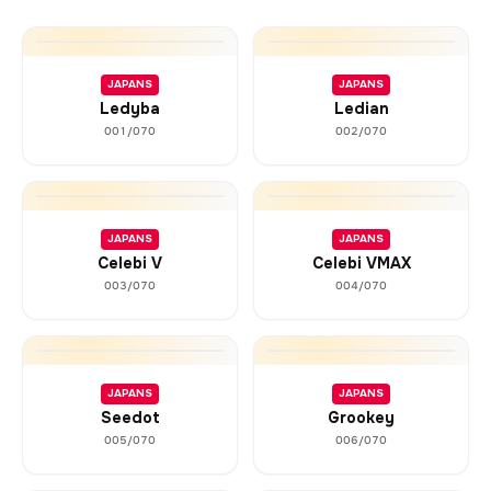
JAPANS
JAPANS
Ledyba
Ledian
001/070
002/070
JAPANS
JAPANS
Celebi V
Celebi VMAX
003/070
004/070
JAPANS
JAPANS
Seedot
Grookey
005/070
006/070