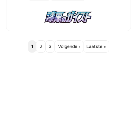
1
2
3
Volgende ›
Laatste »