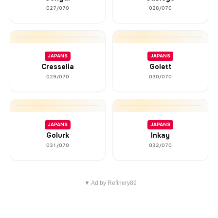
027/070
028/070
JAPANS
JAPANS
Cresselia
Golett
029/070
030/070
JAPANS
JAPANS
Golurk
Inkay
031/070
032/070
▼ Ad by Refinery89