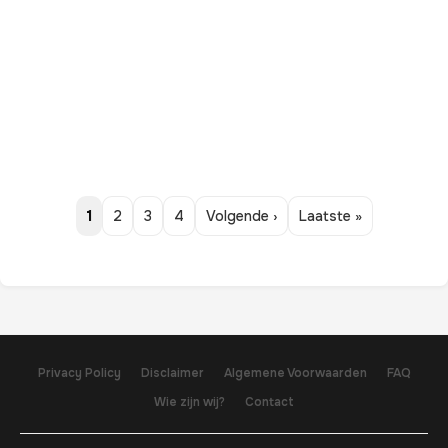
1
2
3
4
Volgende ›
Laatste »
Privacy Policy
Disclaimer
Algemene Voorwaarden
FAQ
Wie zijn wij?
Contact