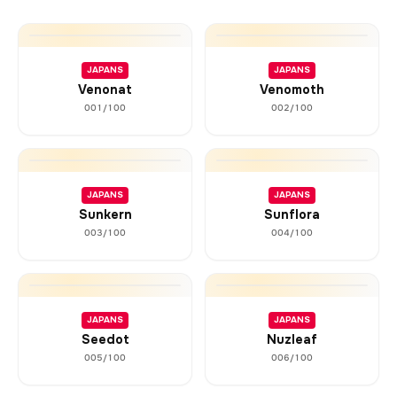
JAPANS
JAPANS
Venonat
Venomoth
001/100
002/100
JAPANS
JAPANS
Sunkern
Sunflora
003/100
004/100
JAPANS
JAPANS
Seedot
Nuzleaf
005/100
006/100