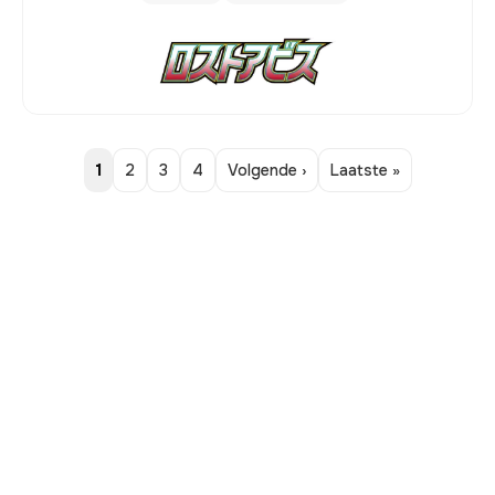
1
2
3
4
Volgende ›
Laatste »