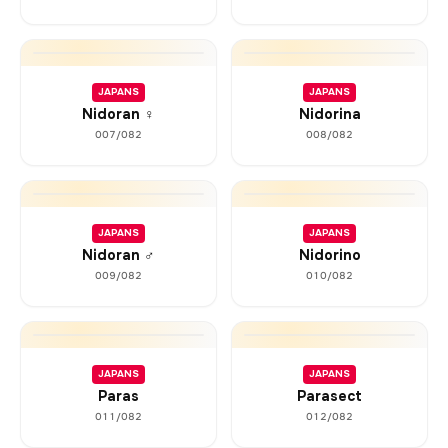
JAPANS
JAPANS
Nidoran ♀
Nidorina
007/082
008/082
JAPANS
JAPANS
Nidoran ♂
Nidorino
009/082
010/082
JAPANS
JAPANS
Paras
Parasect
011/082
012/082