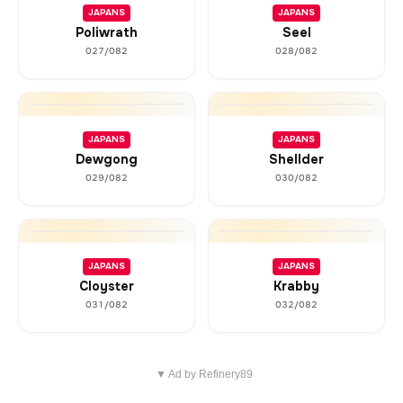
JAPANS
JAPANS
Poliwrath
Seel
027/082
028/082
JAPANS
JAPANS
Dewgong
Shellder
029/082
030/082
JAPANS
JAPANS
Cloyster
Krabby
031/082
032/082
▼ Ad by Refinery89