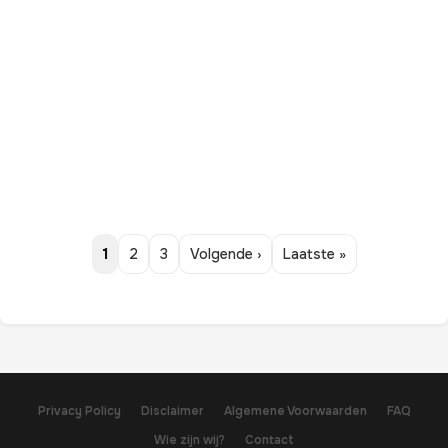
1
2
3
Volgende ›
Laatste »
Privacy Policy
Disclaimer
Algemene Voorwaarden
FAQ
Wie zijn wij?
Contact