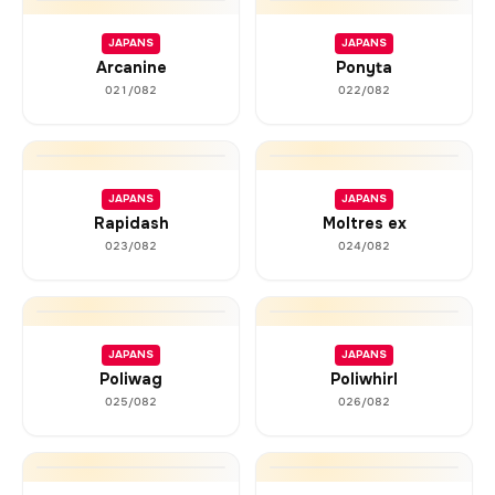
JAPANS
JAPANS
Arcanine
Ponyta
021/082
022/082
JAPANS
JAPANS
Rapidash
Moltres ex
023/082
024/082
JAPANS
JAPANS
Poliwag
Poliwhirl
025/082
026/082