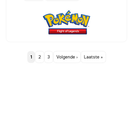
1
2
3
Volgende ›
Laatste »