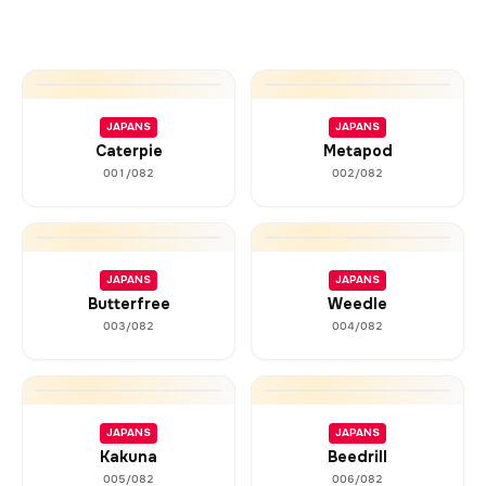
JAPANS
JAPANS
Caterpie
Metapod
001/082
002/082
JAPANS
JAPANS
Butterfree
Weedle
003/082
004/082
JAPANS
JAPANS
Kakuna
Beedrill
005/082
006/082