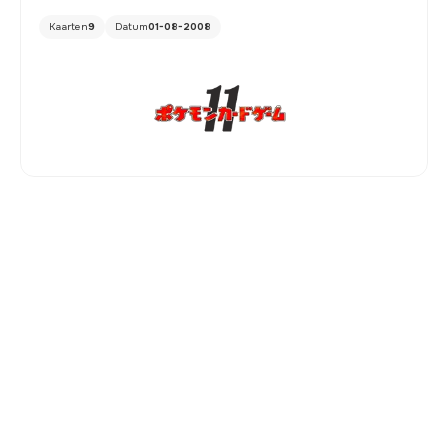
Kaarten
9
Datum
01-08-2008