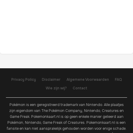
Privacy Policy
Disclaimer
Algemene Voorwaarden
FAQ
Wie zijn wij?
Contact
Pokémon is een geregistreerd trademark van Nintendo. Alle plaatjes
zijn eigendom van The Pokémon Company, Nintendo, Creatures en
Game Freak. Pokemonkaart.nl is op geen enkele manier gelieerd aan
Pokémon, Nintendo, Game Freak of Creatures. Pokemonkaart.nl is een
fansite en kan niet aansprakelijk gehouden worden voor enige schade.