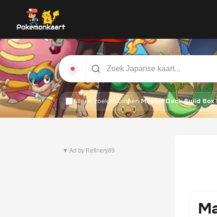
Alleen zoeken binnen
Master Deck Build Box
Nieuwste set
Pitch Black
▼ Ad by Refinery89
Ma