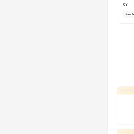
XY
Kaart