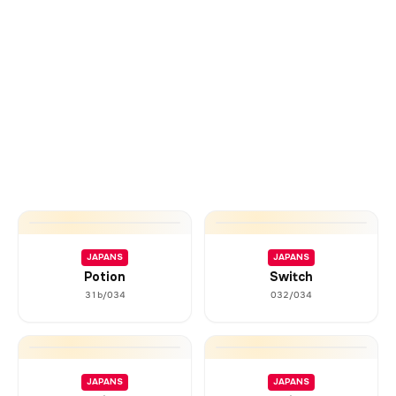
JAPANS
JAPANS
Potion
Switch
31b/034
032/034
JAPANS
JAPANS