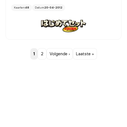
Kaarten
48
Datum
20-04-2012
1
2
Volgende ›
Laatste »