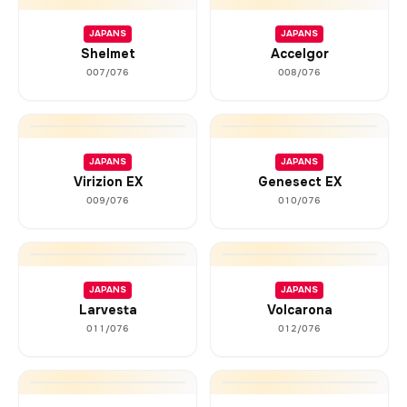
JAPANS
JAPANS
Shelmet
Accelgor
007/076
008/076
JAPANS
JAPANS
Virizion EX
Genesect EX
009/076
010/076
JAPANS
JAPANS
Larvesta
Volcarona
011/076
012/076