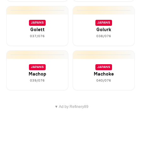
JAPANS
JAPANS
Golett
Golurk
037/076
038/076
JAPANS
JAPANS
Machop
Machoke
039/076
040/076
▼ Ad by Refinery89