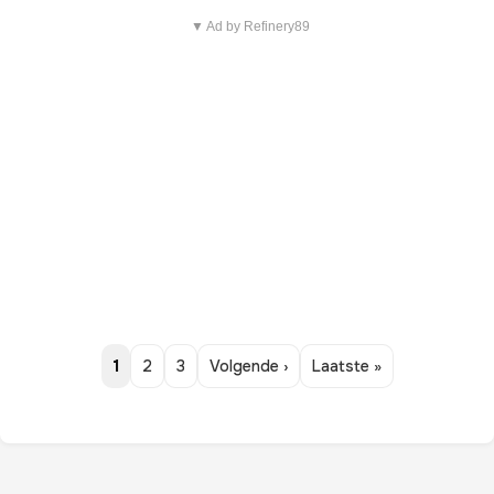
▼ Ad by Refinery89
1
2
3
Volgende ›
Laatste »