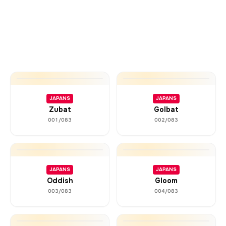
JAPANS
JAPANS
Zubat
Golbat
001/083
002/083
JAPANS
JAPANS
Oddish
Gloom
003/083
004/083