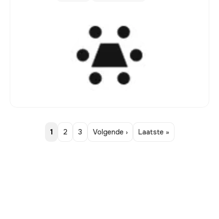
1
2
3
Volgende ›
Laatste »