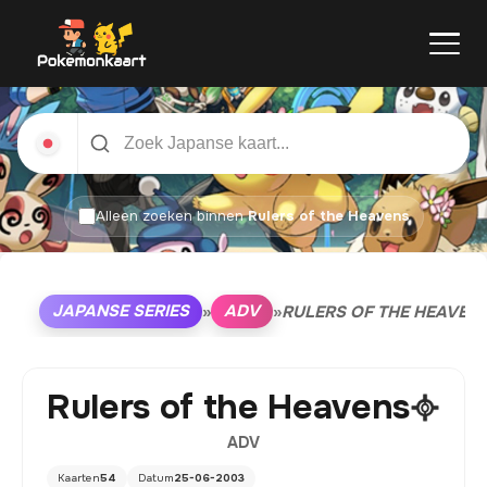
Alleen zoeken binnen
Rulers of the Heavens
JAPANSE SERIES
ADV
»
»
RULERS OF THE HEAVEN
Rulers of the Heavens
ADV
Kaarten
54
Datum
25-06-2003