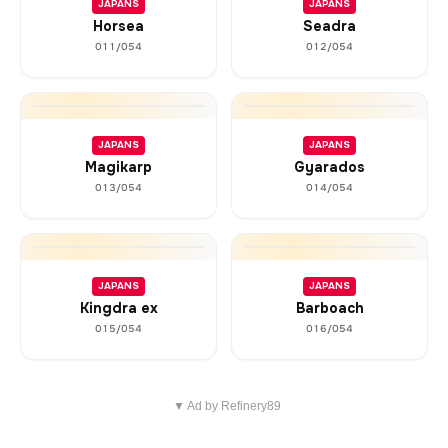
JAPANS
JAPANS
Horsea
Seadra
011/054
012/054
JAPANS
JAPANS
Magikarp
Gyarados
013/054
014/054
JAPANS
JAPANS
Kingdra ex
Barboach
015/054
016/054
▼ Ad by Refinery89