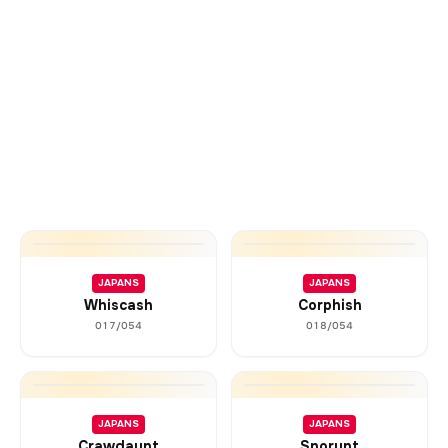
JAPANS
JAPANS
Whiscash
Corphish
017/054
018/054
JAPANS
JAPANS
Crawdaunt
Snorunt