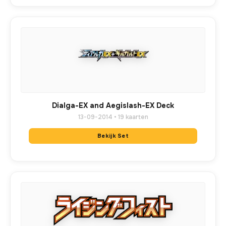
Dialga-EX and Aegislash-EX Deck
13-09-2014 • 19 kaarten
Bekijk Set