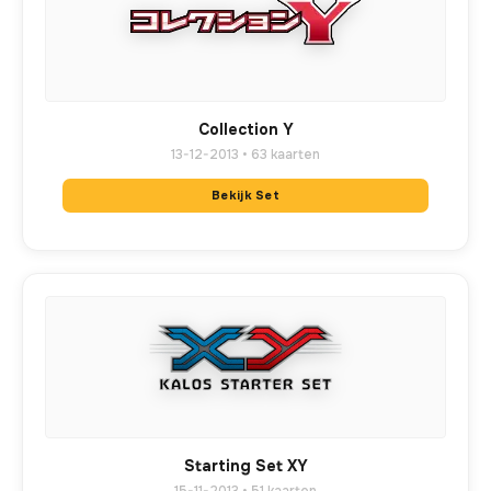
Collection Y
13-12-2013 • 63 kaarten
Bekijk Set
Starting Set XY