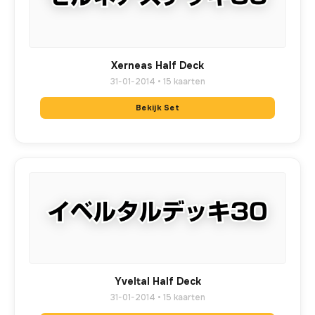
Xerneas Half Deck
31-01-2014 • 15 kaarten
Bekijk Set
Yveltal Half Deck
31-01-2014 • 15 kaarten