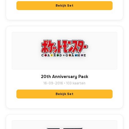
Bekijk Set
20th Anniversary Pack
16-09-2016 • 103 kaarten
Bekijk Set