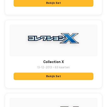
Bekijk Set
Collection X
13-12-2013 • 63 kaarten
Bekijk Set