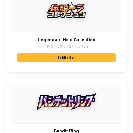
Legendary Holo Collection
18-07-2015 • 27 kaarten
Bekijk Set
Bandit Ring