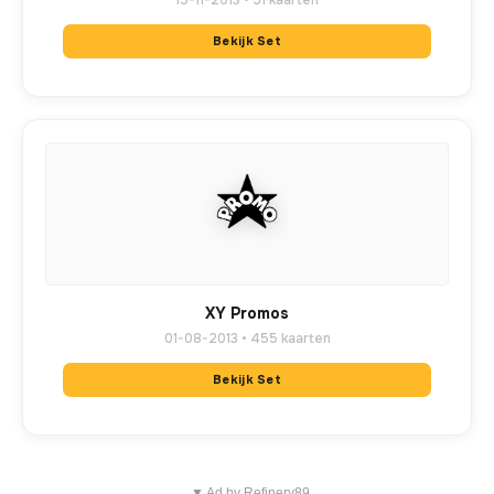
15-11-2013 • 51 kaarten
Bekijk Set
XY Promos
01-08-2013 • 455 kaarten
Bekijk Set
▼ Ad by Refinery89