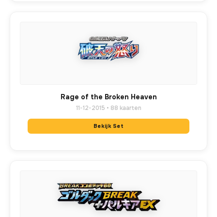
Rage of the Broken Heaven
11-12-2015 • 88 kaarten
Bekijk Set