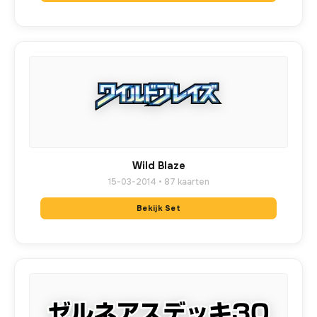
Wild Blaze
15-03-2014 • 87 kaarten
Bekijk Set