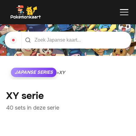
JAPANSE SERIES
»
XY
XY serie
40 sets in deze serie