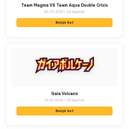
Team Magma VS Team Aqua Double Crisis
30-01-2015 • 34 kaarten
Bekijk Set
Gaia Volcano
13-12-2014 • 78 kaarten
Bekijk Set