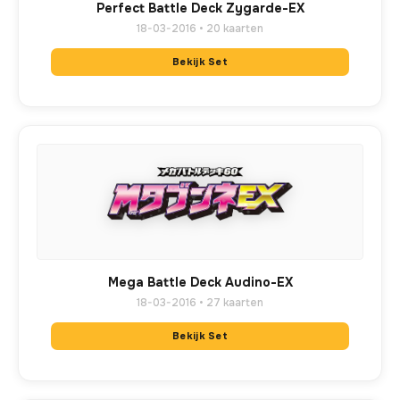
Perfect Battle Deck Zygarde-EX
18-03-2016 • 20 kaarten
Bekijk Set
Mega Battle Deck Audino-EX
18-03-2016 • 27 kaarten
Bekijk Set