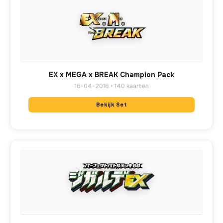
EX x MEGA x BREAK Champion Pack
16-04-2016 • 140 kaarten
Bekijk Set