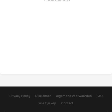
Privacy Policy
Disclaimer
Algemene Voorwaarden
FAQ
Wie zijn wij?
Contact