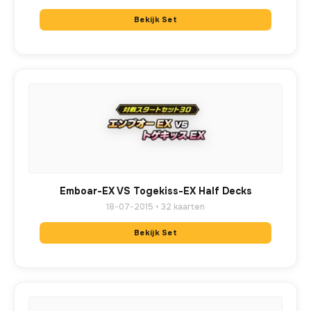
Bekijk Set
Emboar-EX VS Togekiss-EX Half Decks
18-07-2015 • 32 kaarten
Bekijk Set