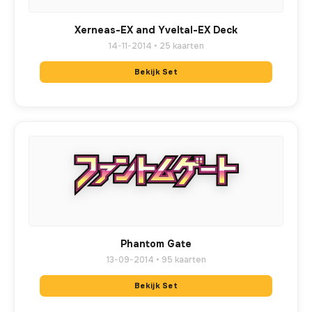
Xerneas-EX and Yveltal-EX Deck
14-11-2014 • 25 kaarten
Bekijk Set
Phantom Gate
13-09-2014 • 95 kaarten
Bekijk Set