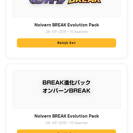
Noivern BREAK Evolution Pack
26-09-2015 • 10 kaarten
Bekijk Set
Noivern BREAK Evolution Pack
26-09-2015 • 10 kaarten