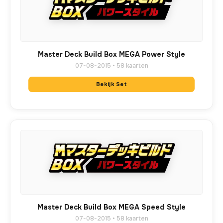
Master Deck Build Box MEGA Power Style
07-08-2015 • 58 kaarten
Bekijk Set
Master Deck Build Box MEGA Speed Style
07-08-2015 • 58 kaarten