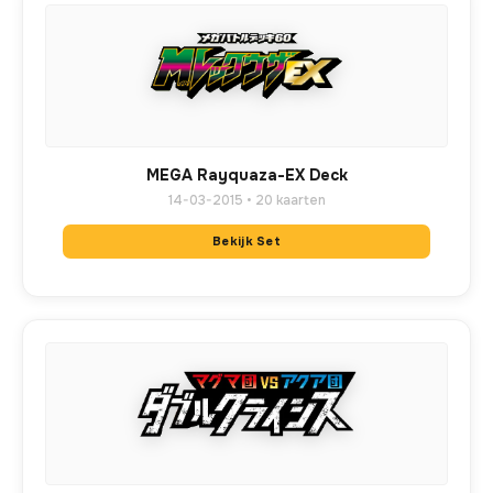
MEGA Rayquaza-EX Deck
14-03-2015 • 20 kaarten
Bekijk Set