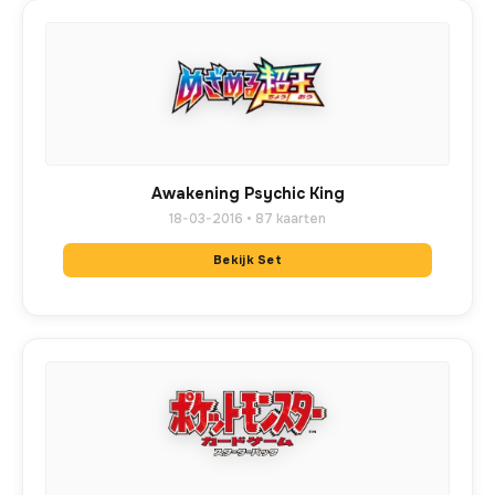
Awakening Psychic King
18-03-2016 • 87 kaarten
Bekijk Set