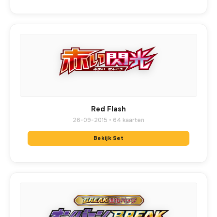
Red Flash
26-09-2015 • 64 kaarten
Bekijk Set