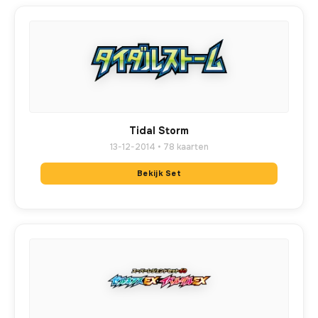
Tidal Storm
13-12-2014 • 78 kaarten
Bekijk Set