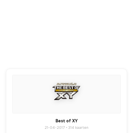
Best of XY
21-04-2017 • 314 kaarten