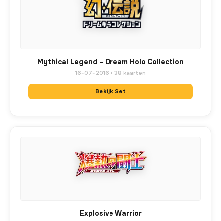
Mythical Legend - Dream Holo Collection
16-07-2016 • 38 kaarten
Bekijk Set
Explosive Warrior