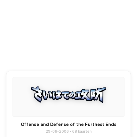
Offense and Defense of the Furthest Ends
29-06-2006 • 68 kaarten