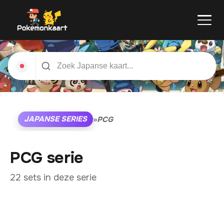
JAPANSE SERIES
»
PCG
PCG serie
22 sets in deze serie