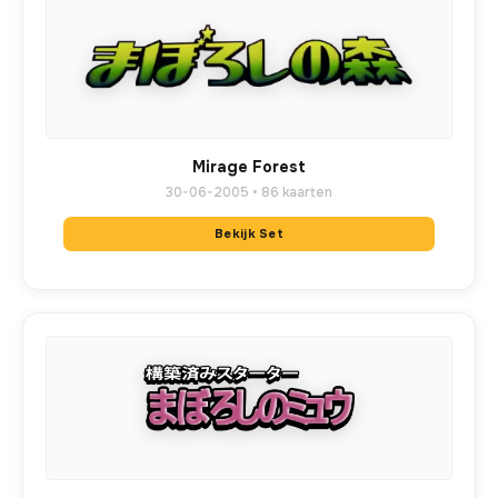
Mirage Forest
30-06-2005 • 86 kaarten
Bekijk Set