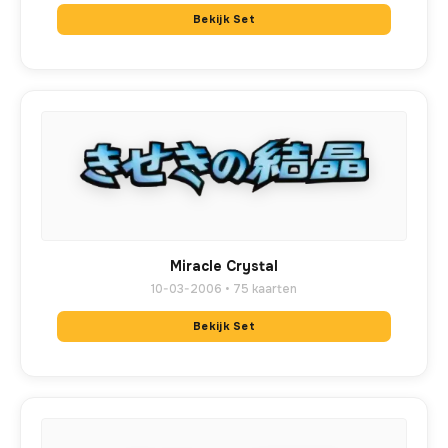
Bekijk Set
Miracle Crystal
10-03-2006 • 75 kaarten
Bekijk Set