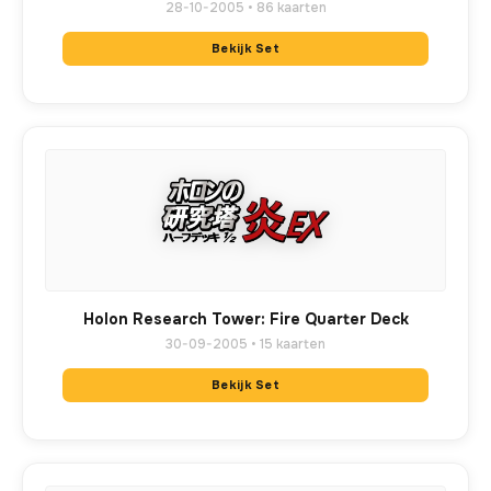
28-10-2005 • 86 kaarten
Bekijk Set
Holon Research Tower: Fire Quarter Deck
30-09-2005 • 15 kaarten
Bekijk Set