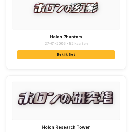
Holon Phantom
27-01-2006 • 52 kaarten
Bekijk Set
Holon Research Tower