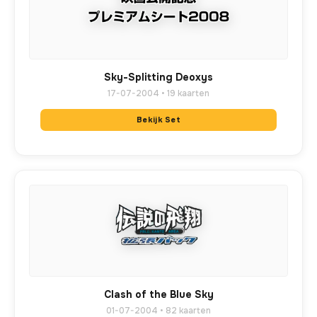
Sky-Splitting Deoxys
17-07-2004 • 19 kaarten
Bekijk Set
Clash of the Blue Sky
01-07-2004 • 82 kaarten