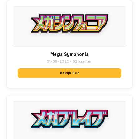
Mega Symphonia
01-08-2025 • 92 kaarten
Bekijk Set