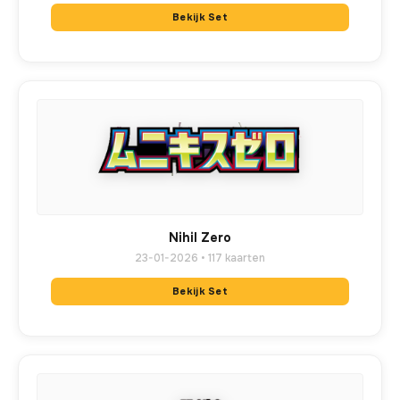
Bekijk Set
Nihil Zero
23-01-2026 • 117 kaarten
Bekijk Set