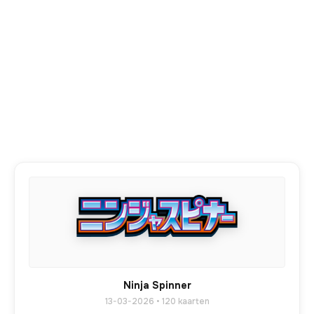
Ninja Spinner
13-03-2026 • 120 kaarten