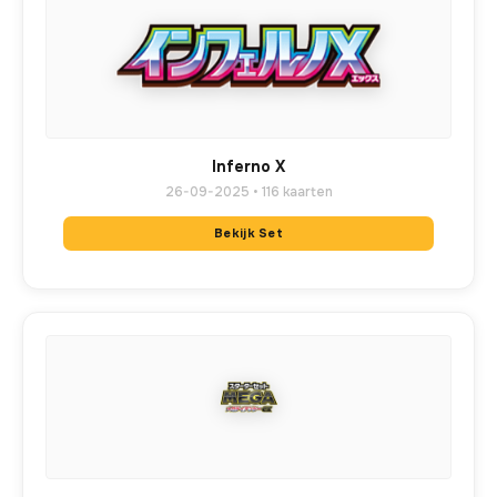
Inferno X
26-09-2025 • 116 kaarten
Bekijk Set