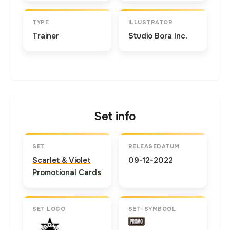
TYPE
ILLUSTRATOR
Trainer
Studio Bora Inc.
Set info
SET
RELEASEDATUM
Scarlet & Violet
09-12-2022
Promotional Cards
SET LOGO
SET-SYMBOOL