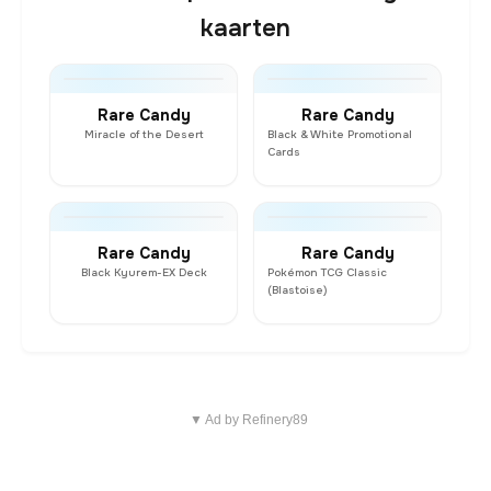
kaarten
Rare Candy
Rare Candy
Miracle of the Desert
Black & White Promotional
Cards
Rare Candy
Rare Candy
Black Kyurem-EX Deck
Pokémon TCG Classic
(Blastoise)
▼ Ad by Refinery89