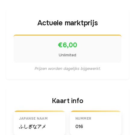
Actuele marktprijs
€6,00
Unlimited
Prijzen worden dagelijks bijgewerkt.
Kaart info
JAPANSE NAAM
NUMMER
ふしぎなアメ
016