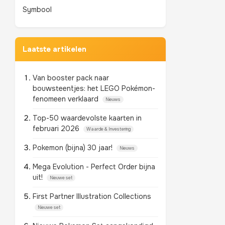
Symbool
Laatste artikelen
Van booster pack naar
bouwsteentjes: het LEGO Pokémon-
fenomeen verklaard
Nieuws
Top-50 waardevolste kaarten in
februari 2026
Waarde & Investering
Pokemon (bijna) 30 jaar!
Nieuws
Mega Evolution - Perfect Order bijna
uit!
Nieuwe set
First Partner Illustration Collections
Nieuwe set