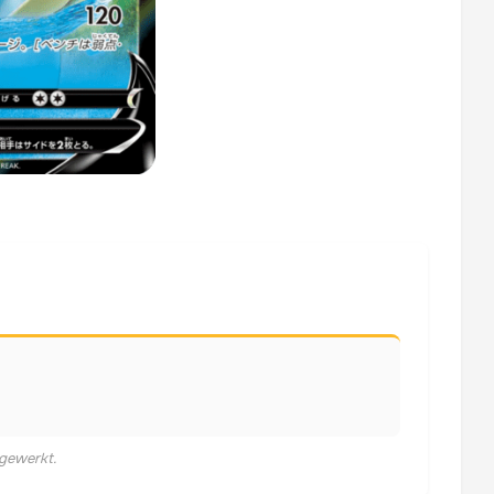
jgewerkt.