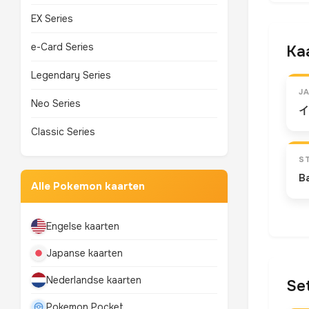
EX Series
e-Card Series
Kaa
Legendary Series
J
Neo Series
イ
Classic Series
S
B
Alle Pokemon kaarten
Engelse kaarten
Japanse kaarten
Nederlandse kaarten
Set
Pokemon Pocket