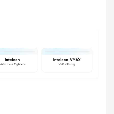
Inteleon
Inteleon-VMAX
Matchless Fighters
VMAX Rising