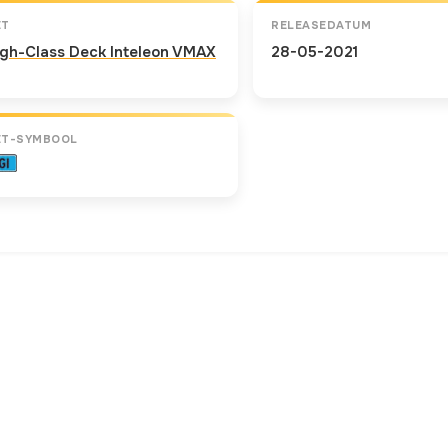
ET
RELEASEDATUM
igh-Class Deck Inteleon VMAX
28-05-2021
ET-SYMBOOL