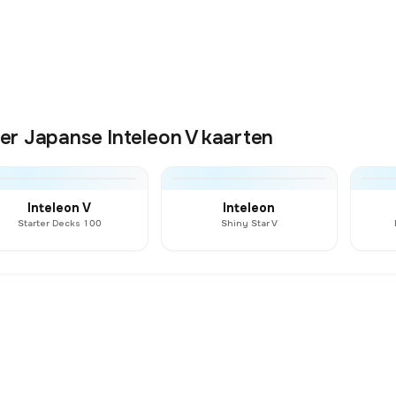
er Japanse Inteleon V kaarten
Inteleon V
Inteleon
Starter Decks 100
Shiny Star V