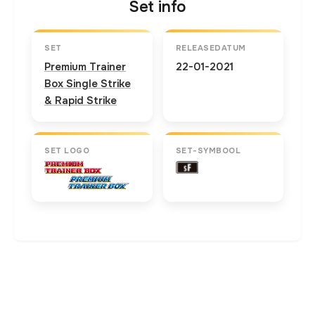
Set info
SET
RELEASEDATUM
Premium Trainer
22-01-2021
Box Single Strike
& Rapid Strike
SET LOGO
SET-SYMBOOL