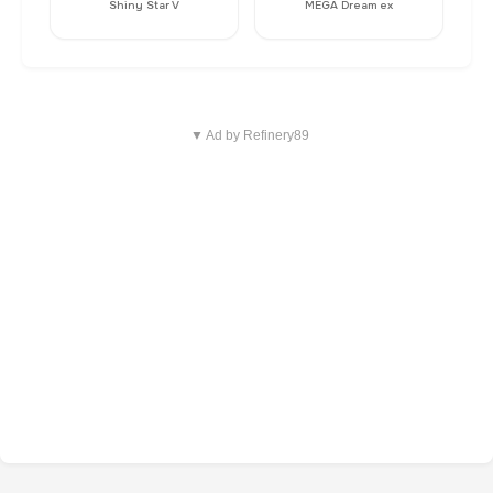
Shiny Star V
MEGA Dream ex
▼ Ad by Refinery89