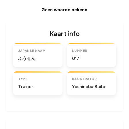
Geen waarde bekend
Kaart info
JAPANSE NAAM
NUMMER
ふうせん
017
TYPE
ILLUSTRATOR
Trainer
Yoshinobu Saito