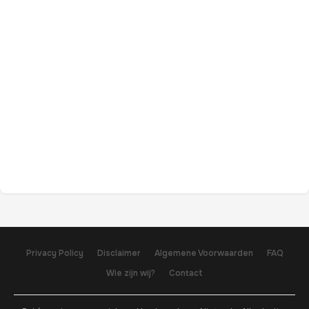
Privacy Policy
Disclaimer
Algemene Voorwaarden
FAQ
Wie zijn wij?
Contact