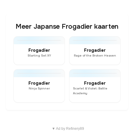
Meer Japanse Frogadier kaarten
Frogadier
Frogadier
Starting Set XY
Rage of the Broken Heaven
Frogadier
Frogadier
Ninja Spinner
Scarlet & Violet: Battle
Academy
▼ Ad by Refinery89