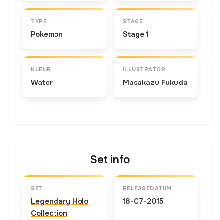
TYPE
STAGE
Pokemon
Stage 1
KLEUR
ILLUSTRATOR
Water
Masakazu Fukuda
Set info
SET
RELEASEDATUM
Legendary Holo
18-07-2015
Collection