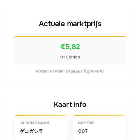
Actuele marktprijs
€5,82
1st Edition
Prijzen worden dagelijks bijgewerkt.
Kaart info
JAPANSE NAAM
NUMMER
ゲコガシラ
007