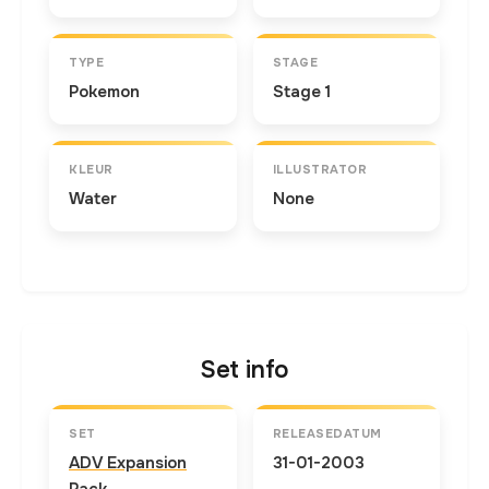
TYPE
STAGE
Pokemon
Stage 1
KLEUR
ILLUSTRATOR
Water
None
Set info
SET
RELEASEDATUM
ADV Expansion
31-01-2003
Pack