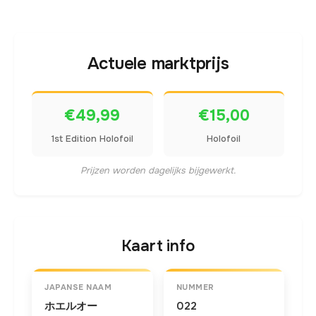
Actuele marktprijs
€49,99
€15,00
1st Edition Holofoil
Holofoil
Prijzen worden dagelijks bijgewerkt.
Kaart info
JAPANSE NAAM
NUMMER
ホエルオー
022