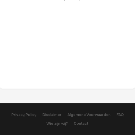
Privacy Policy
Disclaimer
Algemene Voorwaarden
FAQ
Wie zijn wij?
Contact