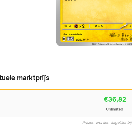
tuele marktprijs
€36,82
Unlimited
Prijzen worden dagelijks bi