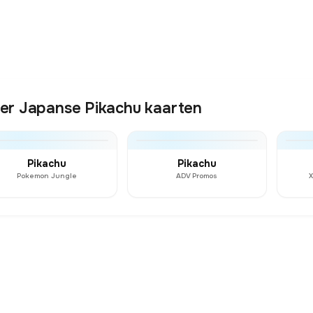
er Japanse Pikachu kaarten
Pikachu
Pikachu
Pokemon Jungle
ADV Promos
X