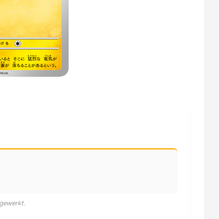
jgewerkt.