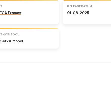
ET
RELEASEDATUM
EGA Promos
01-08-2025
ET-SYMBOOL