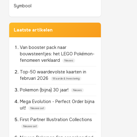
Symbool
Laatste artikelen
Van booster pack naar
bouwsteentjes: het LEGO Pokémon-
fenomeen verklaard
Nieuws
Top-50 waardevolste kaarten in
februari 2026
Waarde & Investering
Pokemon (bijna) 30 jaar!
Nieuws
Mega Evolution - Perfect Order bijna
uit!
Nieuwe set
First Partner Illustration Collections
Nieuwe set