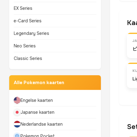
EX Series
e-Card Series
Kaa
Legendary Series
J
Neo Series
ピ
Classic Series
K
L
Alle Pokemon kaarten
Engelse kaarten
Japanse kaarten
Nederlandse kaarten
Set
Pokemon Pocket