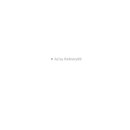
▼ Ad by Refinery89