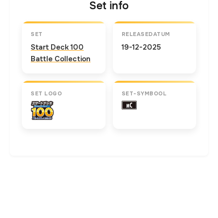
Set info
SET
RELEASEDATUM
Start Deck 100
19-12-2025
Battle Collection
SET LOGO
SET-SYMBOOL