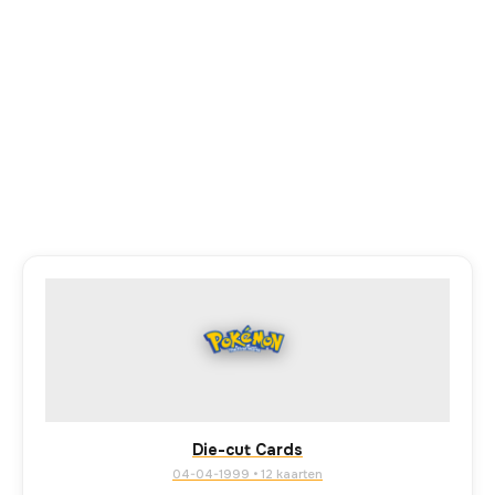
Die-cut Cards
04-04-1999 • 12 kaarten