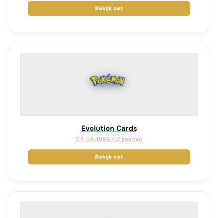
Bekijk set
Evolution Cards
04-04-1999 • 12 kaarten
Bekijk set