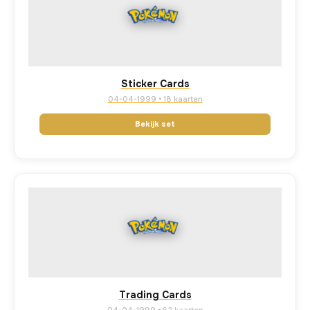
Sticker Cards
04-04-1999 • 18 kaarten
Bekijk set
Trading Cards